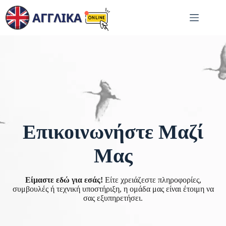
Μετάβαση
στο
περιεχόμενο
Επικοινωνήστε Μαζί
Μας
Είμαστε εδώ για εσάς!
Είτε χρειάζεστε πληροφορίες,
συμβουλές ή τεχνική υποστήριξη, η ομάδα μας είναι έτοιμη να
σας εξυπηρετήσει.