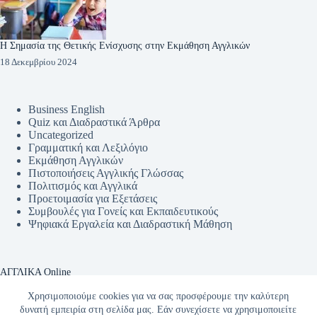
Η Σημασία της Θετικής Ενίσχυσης στην Εκμάθηση Αγγλικών
18 Δεκεμβρίου 2024
Business English
Quiz και Διαδραστικά Άρθρα
Uncategorized
Γραμματική και Λεξιλόγιο
Εκμάθηση Αγγλικών
Πιστοποιήσεις Αγγλικής Γλώσσας
Πολιτισμός και Αγγλικά
Προετοιμασία για Εξετάσεις
Συμβουλές για Γονείς και Εκπαιδευτικούς
Ψηφιακά Εργαλεία και Διαδραστική Μάθηση
ΑΓΓΛΙΚΑ Online
Το blog για να μάθετε αγγλικά εύκολα! Πρακτικές
Χρησιμοποιούμε cookies για να σας προσφέρουμε την καλύτερη
συμβουλές και καθοδήγηση από έμπειρους καθηγητές για
δυνατή εμπειρία στη σελίδα μας. Εάν συνεχίσετε να χρησιμοποιείτε