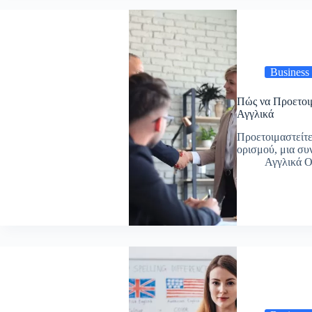
Business
Πώς να Προετοιμ
Αγγλικά
Προετοιμαστείτε
ορισμού, μια σ
Αγγλικά O