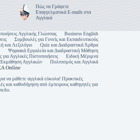
Πώς να Γράψετε
Επαγγελματικά E-mails στα
Αγγλικά
ποιήσεις Αγγλικής Γλώσσας
Business English
εις
Συμβουλές για Γονείς και Εκπαιδευτικούς
ή και Λεξιλόγιο
Quiz και Διαδραστικά Άρθρα
Ψηφιακά Εργαλεία και Διαδραστική Μάθηση
ς για Αγγλικές Πιστοποιήσεις
Ειδική Μέριμνα
Εκμάθηση Αγγλικών
Πολιτισμός και Αγγλικά
Α Online
για να μάθετε αγγλικά εύκολα! Πρακτικές
ές και καθοδήγηση από έμπειρους καθηγητές για
πεδο.