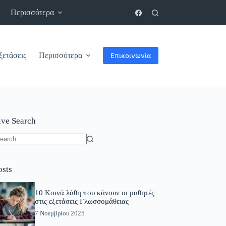
Περισσότερα
ξετάσεις
Περισσότερα
Επικοινωνία
ive Search
o
sults
osts
10 Κοινά λάθη που κάνουν οι μαθητές
στις εξετάσεις Γλωσσομάθειας
7 Νοεμβρίου 2025