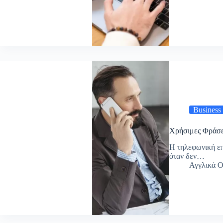
Business
Χρήσιμες Φράσει
Η τηλεφωνική επ
όταν δεν…
Αγγλικά O