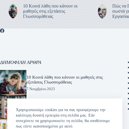
10 Κοινά λάθη που κάνουν οι
Πώς να 
μαθητές στις εξετάσεις
σωστά γι
Γλωσσομάθειας
Εργασίας
ΔΗΜΟΦΙΛΗ ΑΡΘΡΑ
10 Κοινά λάθη που κάνουν οι μαθητές στις
εξετάσεις Γλωσσομάθειας
7 Νοεμβρίου 2025
Tips for boosting your child’s engagement
in English lessons
Χρησιμοποιούμε cookies για να σας προσφέρουμε την
καλύτερη δυνατή εμπειρία στη σελίδα μας. Εάν
7 Φεβρουαρίου 2025
συνεχίσετε να χρησιμοποιείτε τη σελίδα, θα υποθέσουμε
πως είστε ικανοποιημένοι με αυτό.