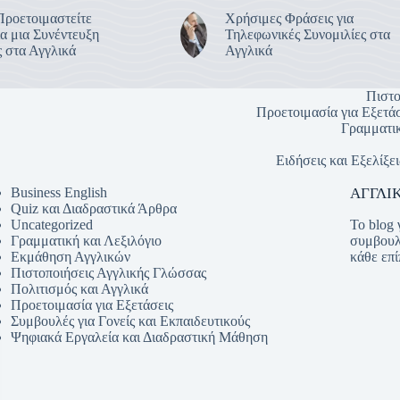
Προετοιμαστείτε
Χρήσιμες Φράσεις για
α μια Συνέντευξη
Τηλεφωνικές Συνομιλίες στα
 στα Αγγλικά
Αγγλικά
Πιστο
Προετοιμασία για Εξετάσ
Γραμματικ
Ειδήσεις και Εξελίξει
Business English
ΑΓΓΛΙΚ
Quiz και Διαδραστικά Άρθρα
Το blog 
Uncategorized
συμβουλ
Γραμματική και Λεξιλόγιο
κάθε επί
Εκμάθηση Αγγλικών
Πιστοποιήσεις Αγγλικής Γλώσσας
Πολιτισμός και Αγγλικά
Προετοιμασία για Εξετάσεις
Συμβουλές για Γονείς και Εκπαιδευτικούς
Ψηφιακά Εργαλεία και Διαδραστική Μάθηση