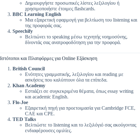
Δημιουργήστε προσωπικές λίστες λεξιλογίου ή
χρησιμοποιήστε έτοιμες flashcards.
BBC Learning English
Μια εξαιρετική εφαρμογή για βελτίωση του listening και
της προφοράς σας.
Speechify
Βελτιώνει το speaking μέσω τεχνητής νοημοσύνης,
δίνοντάς σας ανατροφοδότηση για την προφορά.
Ιστότοποι και Πλατφόρμες για Online Εξάσκηση
British Council
Ενότητες γραμματικής, λεξιλογίου και reading με
ασκήσεις που καλύπτουν όλα τα επίπεδα.
Khan Academy
Εστιάζει σε συγκεκριμένα θέματα, όπως essay writing
και academic English.
Flo-Joe
Εξαιρετική πηγή για προετοιμασία για Cambridge FCE,
CAE και CPE.
TED Talks
Βελτιώστε το listening και το λεξιλόγιό σας ακούγοντας
ενδιαφέρουσες ομιλίες.