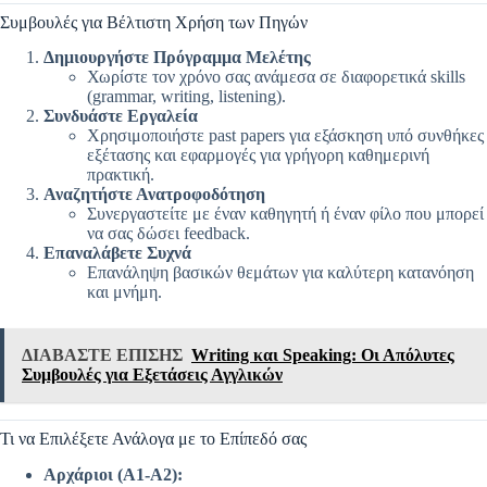
Συμβουλές για Βέλτιστη Χρήση των Πηγών
Δημιουργήστε Πρόγραμμα Μελέτης
Χωρίστε τον χρόνο σας ανάμεσα σε διαφορετικά skills
(grammar, writing, listening).
Συνδυάστε Εργαλεία
Χρησιμοποιήστε past papers για εξάσκηση υπό συνθήκες
εξέτασης και εφαρμογές για γρήγορη καθημερινή
πρακτική.
Αναζητήστε Ανατροφοδότηση
Συνεργαστείτε με έναν καθηγητή ή έναν φίλο που μπορεί
να σας δώσει feedback.
Επαναλάβετε Συχνά
Επανάληψη βασικών θεμάτων για καλύτερη κατανόηση
και μνήμη.
ΔΙΑΒΑΣΤΕ ΕΠΙΣΗΣ
Writing και Speaking: Οι Απόλυτες
Συμβουλές για Εξετάσεις Αγγλικών
Τι να Επιλέξετε Ανάλογα με το Επίπεδό σας
Αρχάριοι (A1-A2):