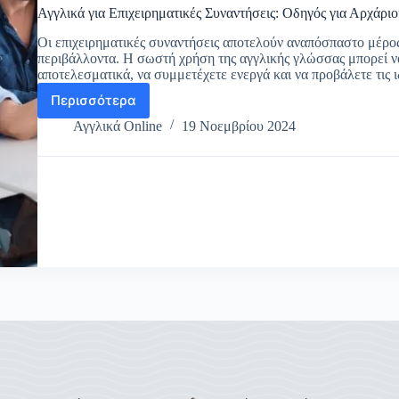
Αγγλικά για Επιχειρηματικές Συναντήσεις: Οδηγός για Αρχάριο
Οι επιχειρηματικές συναντήσεις αποτελούν αναπόσπαστο μέρος 
περιβάλλοντα. Η σωστή χρήση της αγγλικής γλώσσας μπορεί να
αποτελεσματικά, να συμμετέχετε ενεργά και να προβάλετε τις 
Περισσότερα
Αγγλικά
για
Αγγλικά Online
19 Νοεμβρίου 2024
Επιχειρηματικές
Συναντήσεις:
Οδηγός
για
Αρχάριους