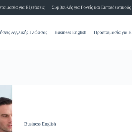
τοιμασία για Εξετάσεις
Συμβουλές για Γονείς και Εκπαιδευτικούς
ήσεις Αγγλικής Γλώσσας
Business English
Προετοιμασία για Ε
Business English