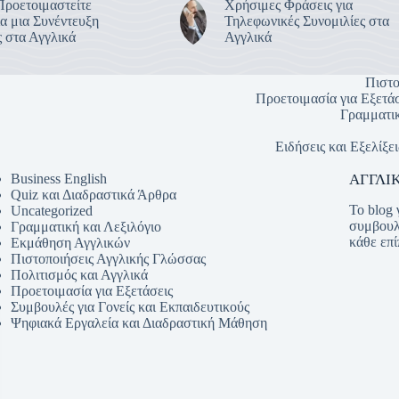
Προετοιμαστείτε
Χρήσιμες Φράσεις για
α μια Συνέντευξη
Τηλεφωνικές Συνομιλίες στα
 στα Αγγλικά
Αγγλικά
Πιστο
Προετοιμασία για Εξετάσ
Γραμματικ
Ειδήσεις και Εξελίξει
Business English
ΑΓΓΛΙΚ
Quiz και Διαδραστικά Άρθρα
Το blog 
Uncategorized
συμβουλ
Γραμματική και Λεξιλόγιο
κάθε επί
Εκμάθηση Αγγλικών
Πιστοποιήσεις Αγγλικής Γλώσσας
Πολιτισμός και Αγγλικά
Προετοιμασία για Εξετάσεις
Συμβουλές για Γονείς και Εκπαιδευτικούς
Ψηφιακά Εργαλεία και Διαδραστική Μάθηση